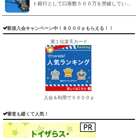
ト銀行として口座数５００万を突破している
銀行です。 楽天銀行の口座開設前に知ってお
きたい事やデメリットなどを利用し、 節約や
賢い生き方に変える事も可能です。 目…
新規入会キャンペーン中！８０００ｐもらえる！！
第１位楽天カード
入会＆利用で５０００ｐ
審査も緩くて人気！