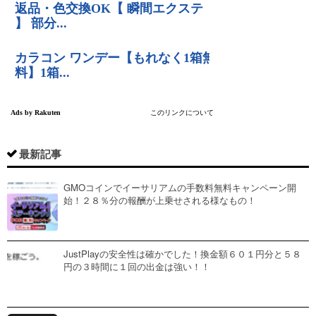
最新記事
GMOコインでイーサリアムの手数料無料キャンペーン開
始！２８％分の報酬が上乗せされる様なもの！
JustPlayの安全性は確かでした！換金額６０１円分と５８
円の３時間に１回の出金は強い！！