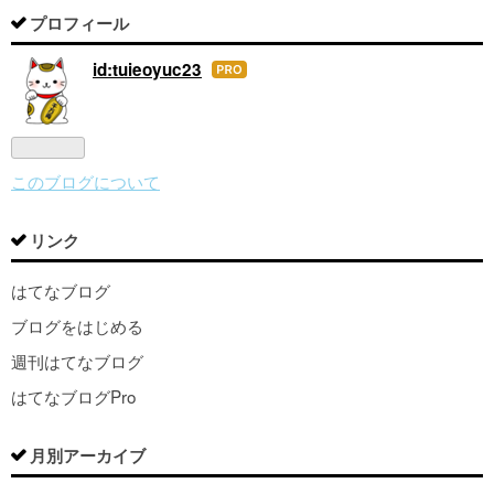
プロフィール
id:tuieoyuc23
はて
なブ
ログ
Pro
このブログについて
リンク
はてなブログ
ブログをはじめる
週刊はてなブログ
はてなブログPro
月別アーカイブ