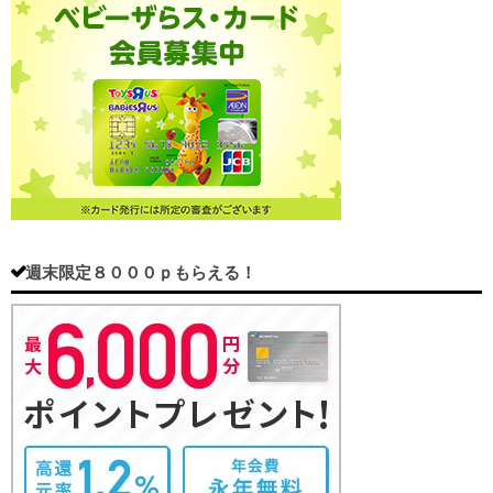
週末限定８０００ｐもらえる！