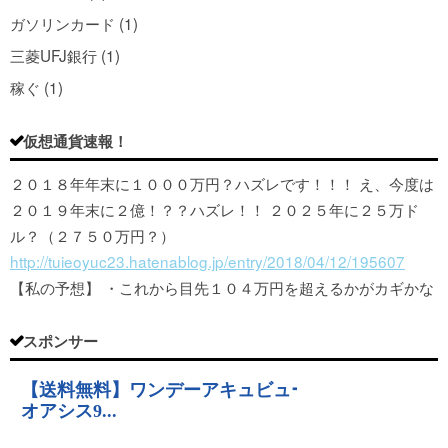
ガソリンカード (1)
三菱UFJ銀行 (1)
稼ぐ (1)
仮想通貨速報！
２０１８年年末に１０００万円？ハズレです！！！ え、今度は
２０１９年末に２億！？？ハズレ！！ ２０２５年に２５万ド
ル？（２７５０万円？）
http://tuieoyuc23.hatenablog.jp/entry/2018/04/12/195607
【私の予想】 ・これから目先１０４万円を超えるかがカギかな
スポンサー