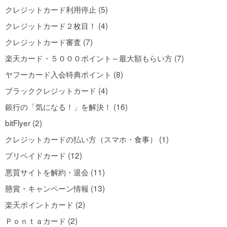
クレジットカード利用停止 (5)
クレジットカード２枚目！ (4)
クレジットカード審査 (7)
楽天カード・５０００ポイント～最大額もらい方 (7)
ヤフーカード入会特典ポイント (8)
ブラッククレジットカード (4)
銀行の「気になる！」を解決！ (16)
bitFlyer (2)
クレジットカードの払い方（スマホ・食事） (1)
プリペイドカード (12)
悪質サイトを解約・退会 (11)
懸賞・キャンペーン情報 (13)
楽天ポイントカード (2)
Ｐｏｎｔａカード (2)