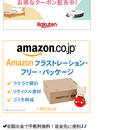
全額出金で手数料無料！送金先に便利♪♪