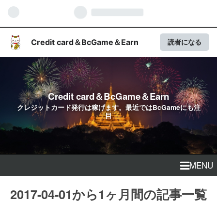
Credit card＆BcGame＆Earn
読者になる
Credit card＆BcGame＆Earn
クレジットカード発行は稼げます。最近ではBcGameにも注
目
MENU
2017-04-01から1ヶ月間の記事一覧