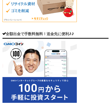
全額出金で手数料無料！送金先に便利♪♪