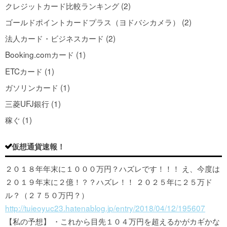
クレジットカード比較ランキング (2)
ゴールドポイントカードプラス（ヨドバシカメラ） (2)
法人カード・ビジネスカード (2)
Booking.comカード (1)
ETCカード (1)
ガソリンカード (1)
三菱UFJ銀行 (1)
稼ぐ (1)
仮想通貨速報！
２０１８年年末に１０００万円？ハズレです！！！ え、今度は
２０１９年末に２億！？？ハズレ！！ ２０２５年に２５万ド
ル？（２７５０万円？）
http://tuieoyuc23.hatenablog.jp/entry/2018/04/12/195607
【私の予想】 ・これから目先１０４万円を超えるかがカギかな