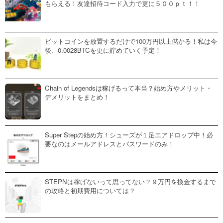
もらえる！友達招待コード入力で更に５００ｐｔ！！
ビットコインを放置するだけで100万円以上儲かる！私は今
後、0.0028BTCを更に貯めていく予定！
Chain of Legendsは稼げるって本当？始め方やメリット・
デメリットをまとめ！
Super Stepの始め方！シューズが１足エアドロップ中！必
要なのはメールアドレスとパスワードのみ！
STEPNは稼げないって思ってない？９万円を換金するまで
の攻略と初期費用については？