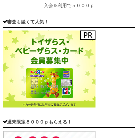
入会＆利用で５０００ｐ
審査も緩くて人気！
週末限定８０００ｐもらえる！