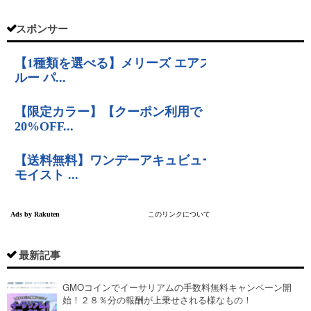
スポンサー
最新記事
GMOコインでイーサリアムの手数料無料キャンペーン開
始！２８％分の報酬が上乗せされる様なもの！