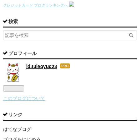
クレジットカード ブログランキングへ
検索
プロフィール
id:tuieoyuc23
はて
なブ
ログ
Pro
このブログについて
リンク
はてなブログ
ブログをはじめる