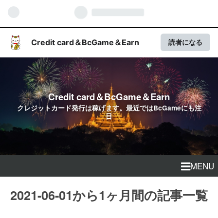
Credit card＆BcGame＆Earn
読者になる
Credit card＆BcGame＆Earn
クレジットカード発行は稼げます。最近ではBcGameにも注
目
MENU
2021-06-01から1ヶ月間の記事一覧