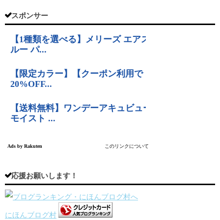
スポンサー
応援お願いします！
にほんブログ村